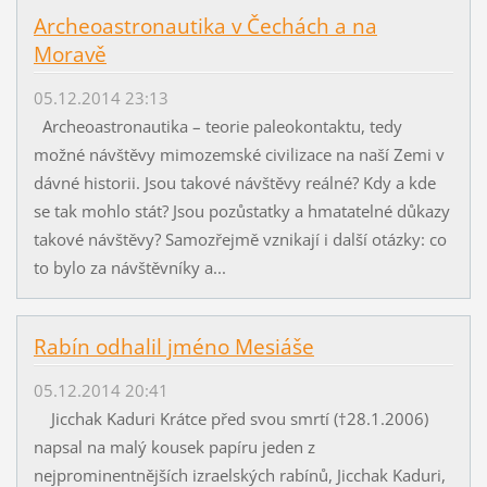
Archeoastronautika v Čechách a na
Moravě
05.12.2014 23:13
Archeoastronautika – teorie paleokontaktu, tedy
možné návštěvy mimozemské civilizace na naší Zemi v
dávné historii. Jsou takové návštěvy reálné? Kdy a kde
se tak mohlo stát? Jsou pozůstatky a hmatatelné důkazy
takové návštěvy? Samozřejmě vznikají i další otázky: co
to bylo za návštěvníky a...
Rabín odhalil jméno Mesiáše
05.12.2014 20:41
Jicchak Kaduri Krátce před svou smrtí (†28.1.2006)
napsal na malý kousek papíru jeden z
nejprominentnějších izraelských rabínů, Jicchak Kaduri,