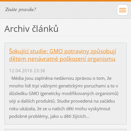
Znáte pravdu?
Archiv článků
Šokující studie: GMO potraviny způsobují
dětem nenávratné poškození organismu
12.04.2016 23:36
Média jsou zaplněna nedávnou zprávou o tom, že
mnoho lidí trpí vážnými genetickými poruchami a to v
důsledku GMO (geneticky modifikovaných organismů)
sóji a dalších produktů. Studie provedená na začátku
roku ukázala, že se u našich dětí mohu vyskytnout
podobné problémy, jako u dětí žijících...