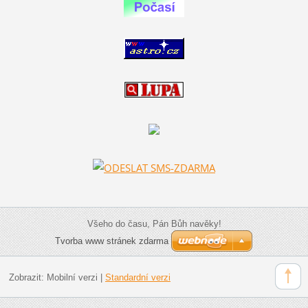
Všeho do času, Pán Bůh navěky!
Tvorba www stránek zdarma
Zobrazit:
Mobilní verzi
|
Standardní verzi