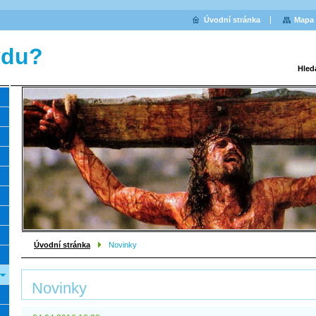
Úvodní stránka
Mapa 
vdu?
Hled
Úvodní stránka
Novinky
Novinky