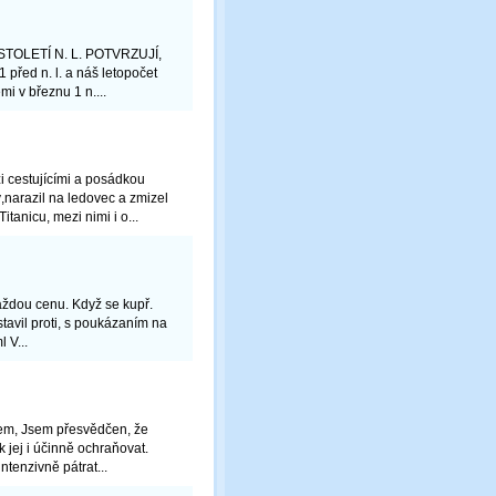
 STOLETÍ N. L. POTVRZUJÍ,
řed n. l. a náš letopočet
i v březnu 1 n....
zi cestujícími a posádkou
narazil na ledovec a zmizel
tanicu, mezi nimi i o...
aždou cenu. Když se kupř.
stavil proti, s poukázaním na
 V...
em, Jsem přesvědčen, že
 jej i účinně ochraňovat.
ntenzivně pátrat...