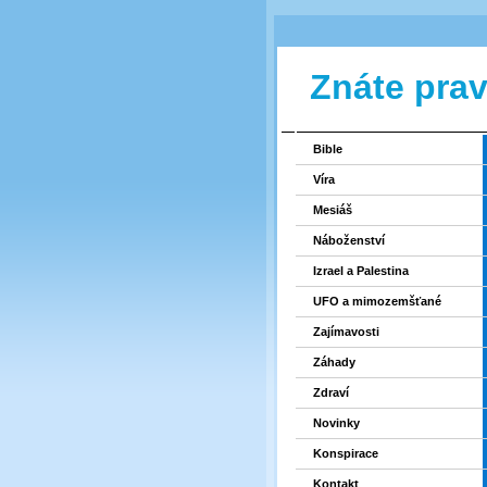
Znáte pra
Bible
Víra
Mesiáš
Náboženství
Izrael a Palestina
UFO a mimozemšťané
Zajímavosti
Záhady
Zdraví
Novinky
Konspirace
Kontakt