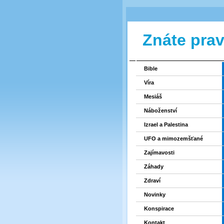
Znáte pra
Bible
Víra
Mesiáš
Náboženství
Izrael a Palestina
UFO a mimozemšťané
Zajímavosti
Záhady
Zdraví
Novinky
Konspirace
Kontakt