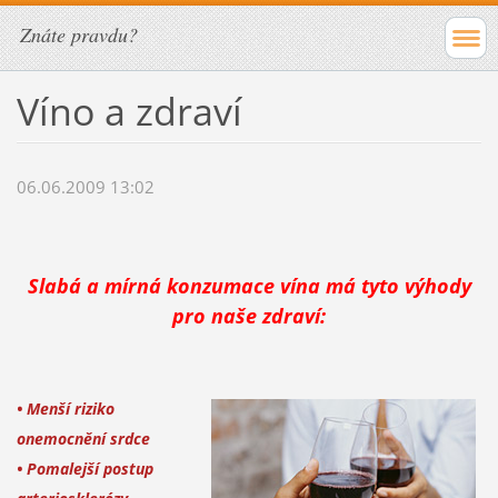
Znáte pravdu?
Víno a zdraví
06.06.2009 13:02
Slabá a mírná konzumace vína má tyto výhody
pro naše zdraví:
• Menší riziko
onemocnění srdce
• Pomalejší postup