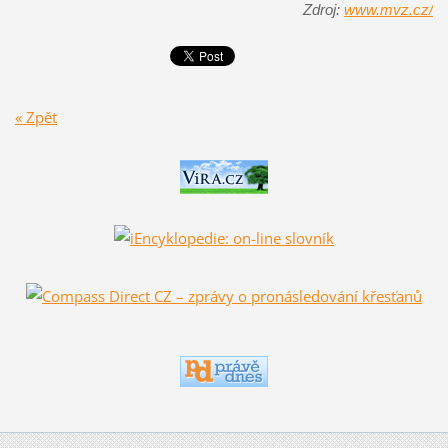
Zdroj:
www.mvz.cz/
« Zpět