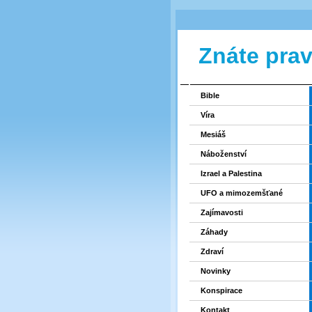
Znáte pra
Bible
Víra
Mesiáš
Náboženství
Izrael a Palestina
UFO a mimozemšťané
Zajímavosti
Záhady
Zdraví
Novinky
Konspirace
Kontakt