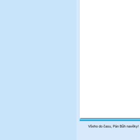
Všeho do času, Pán Bůh navěky!