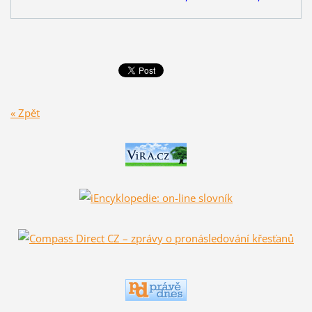
« Zpět