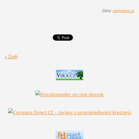
Zdroj:
zamysleni.cz
« Zpět